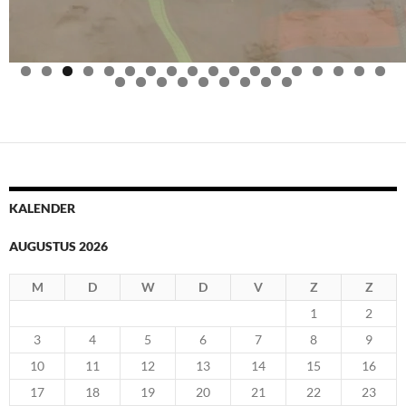
0
1
2
3
4
5
6
7
8
9
0
1
2
3
4
5
6
7
KALENDER
AUGUSTUS 2026
M
D
W
D
V
Z
Z
1
2
3
4
5
6
7
8
9
10
11
12
13
14
15
16
17
18
19
20
21
22
23