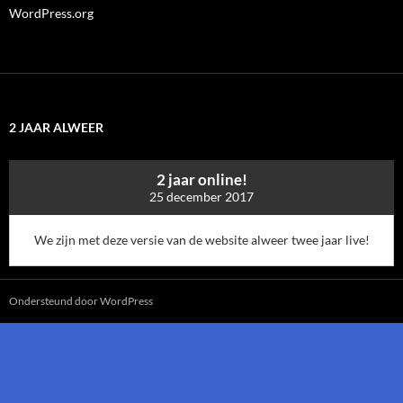
WordPress.org
2 JAAR ALWEER
2 jaar online!
25 december 2017
We zijn met deze versie van de website alweer twee jaar live!
Ondersteund door WordPress