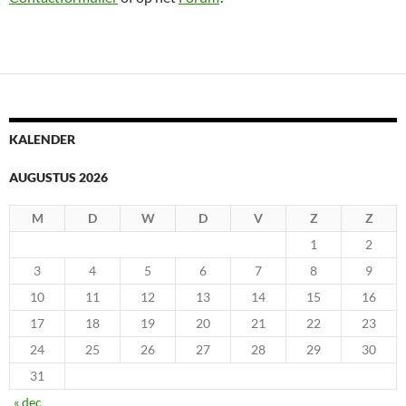
KALENDER
AUGUSTUS 2026
M
D
W
D
V
Z
Z
1
2
3
4
5
6
7
8
9
10
11
12
13
14
15
16
17
18
19
20
21
22
23
24
25
26
27
28
29
30
31
« dec