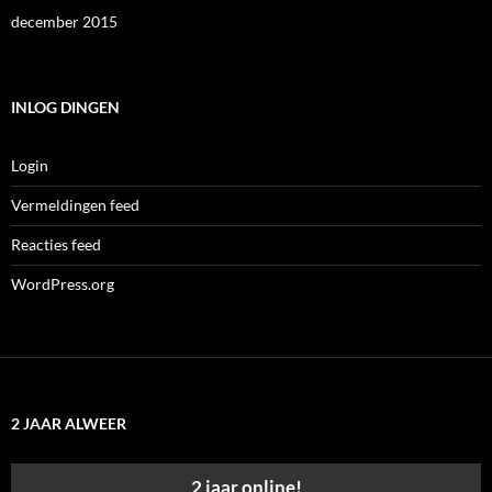
december 2015
INLOG DINGEN
Login
Vermeldingen feed
Reacties feed
WordPress.org
2 JAAR ALWEER
2 jaar online!