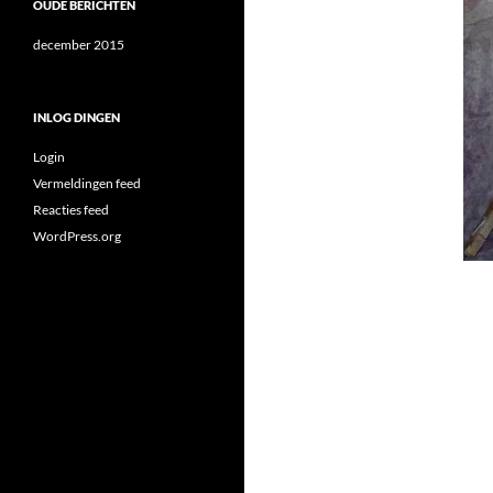
OUDE BERICHTEN
december 2015
INLOG DINGEN
Login
Vermeldingen feed
Reacties feed
WordPress.org