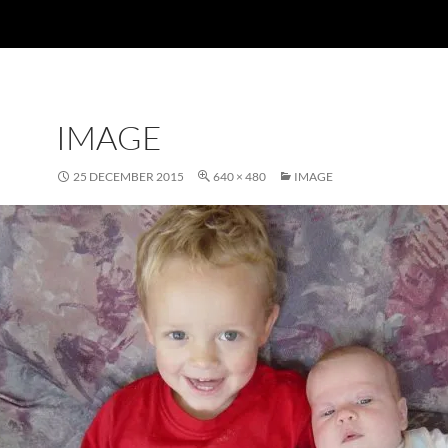
IMAGE
25 DECEMBER 2015
640 × 480
IMAGE