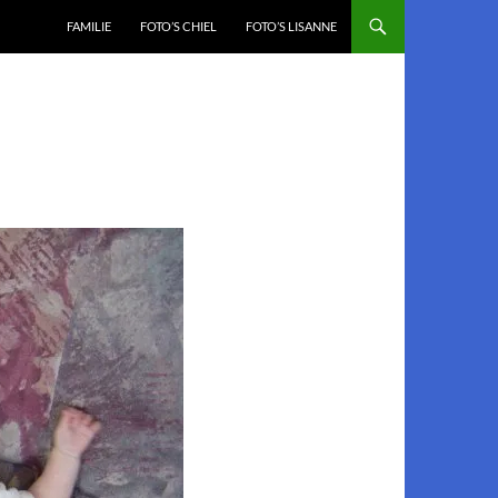
FAMILIE
FOTO’S CHIEL
FOTO’S LISANNE