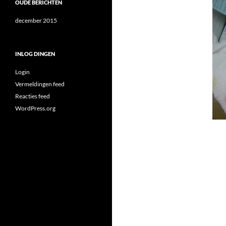
OUDE BERICHTEN
december 2015
INLOG DINGEN
Login
Vermeldingen feed
Reacties feed
WordPress.org