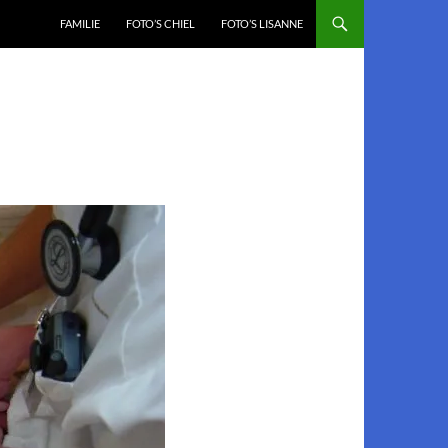
FAMILIE
FOTO’S CHIEL
FOTO’S LISANNE