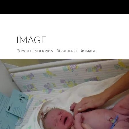
IMAGE
25 DECEMBER 2015
640 × 480
IMAGE