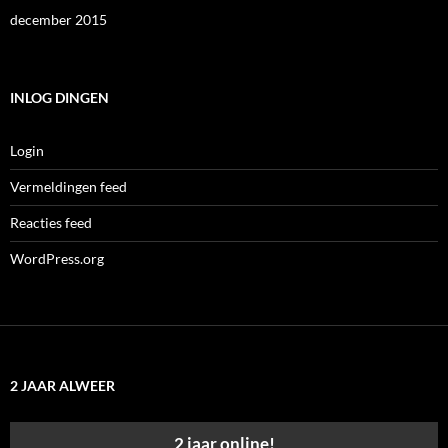
december 2015
INLOG DINGEN
Login
Vermeldingen feed
Reacties feed
WordPress.org
2 JAAR ALWEER
2 jaar online!