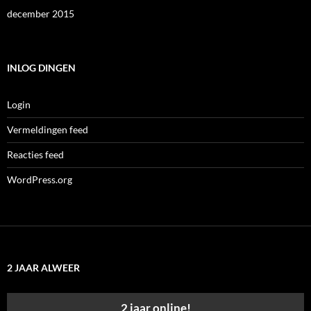
december 2015
INLOG DINGEN
Login
Vermeldingen feed
Reacties feed
WordPress.org
2 JAAR ALWEER
2 jaar online!