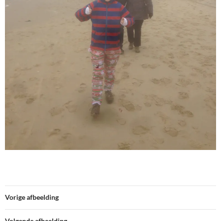
Vorige afbeelding
Volgende afbeelding