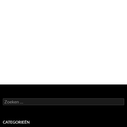
Zoeken
naar:
CATEGORIEËN