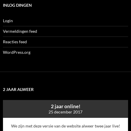
INLOG DINGEN
Login
Vermeldingen feed
Reacties feed
WordPress.org
2 JAAR ALWEER
2 jaar online!
25 december 2017
We zijn met deze versie van de website alweer twee jaar live!