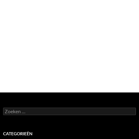
Zoeken
naar:
CATEGORIEËN