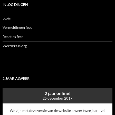
INLOG DINGEN
Login
Vermeldingen feed
Reacties feed
WordPress.org
2 JAAR ALWEER
2 jaar online!
25 december 2017
We zijn met deze versie van de website alweer twee jaar live!