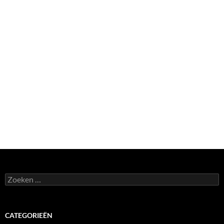
Zoeken
naar:
CATEGORIEËN