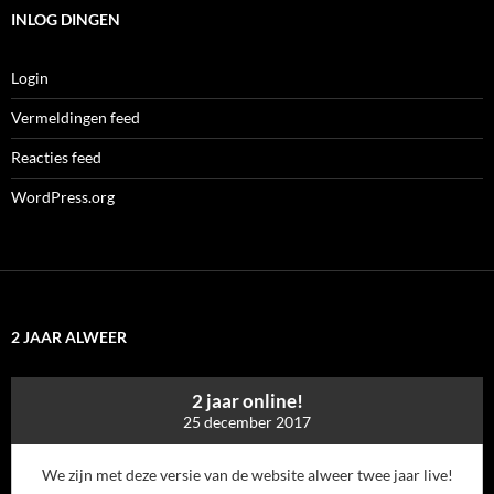
INLOG DINGEN
Login
Vermeldingen feed
Reacties feed
WordPress.org
2 JAAR ALWEER
2 jaar online!
25 december 2017
We zijn met deze versie van de website alweer twee jaar live!