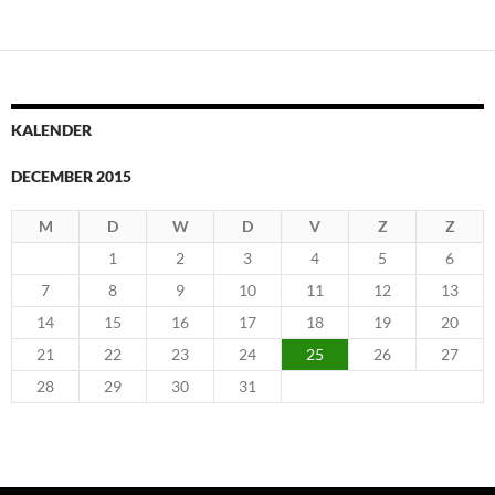
KALENDER
DECEMBER 2015
M
D
W
D
V
Z
Z
1
2
3
4
5
6
7
8
9
10
11
12
13
14
15
16
17
18
19
20
21
22
23
24
25
26
27
28
29
30
31