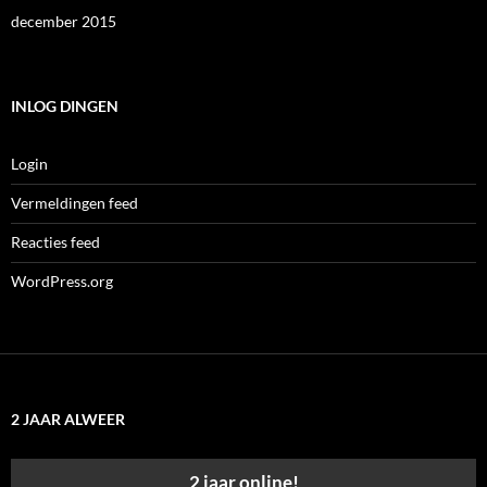
december 2015
INLOG DINGEN
Login
Vermeldingen feed
Reacties feed
WordPress.org
2 JAAR ALWEER
2 jaar online!