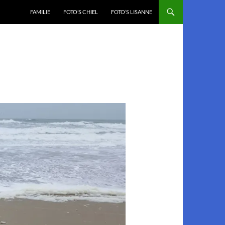
FAMILIE
FOTO’S CHIEL
FOTO’S LISANNE