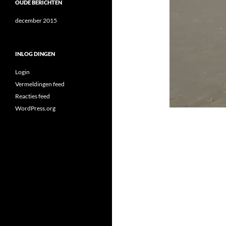
OUDE BERICHTEN
december 2015
INLOG DINGEN
Login
Vermeldingen feed
Reacties feed
WordPress.org